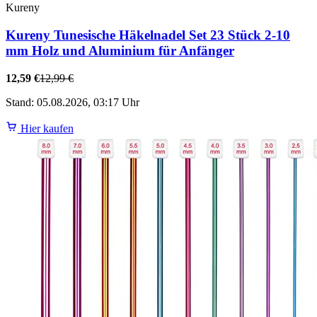
Kureny
Kureny Tunesische Häkelnadel Set 23 Stück 2-10
mm Holz und Aluminium für Anfänger
12,59 €
12,99 €
Stand: 05.08.2026, 03:17 Uhr
Hier kaufen