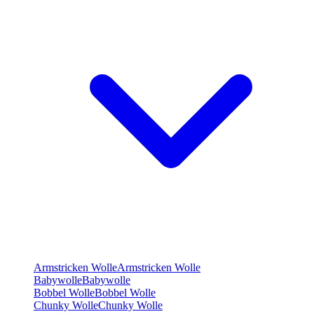
Armstricken Wolle
Armstricken Wolle
Babywolle
Babywolle
Bobbel Wolle
Bobbel Wolle
Chunky Wolle
Chunky Wolle