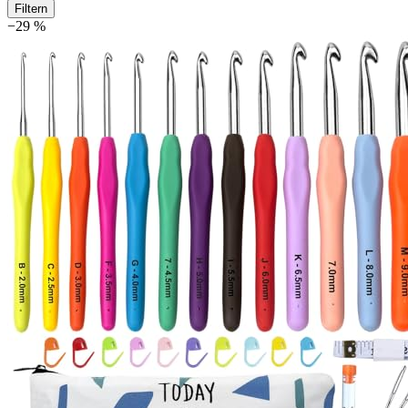
Filtern
−29 %