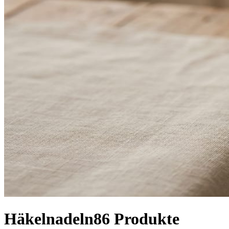
Häkelnadeln
86
Produkte