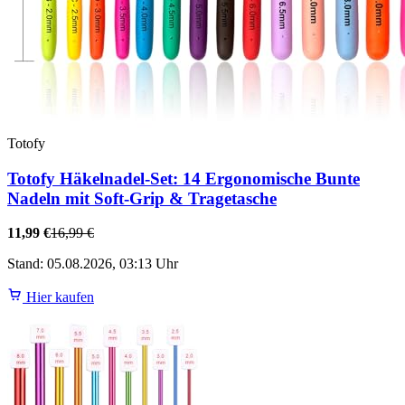
Totofy
Totofy Häkelnadel-Set: 14 Ergonomische Bunte
Nadeln mit Soft-Grip & Tragetasche
11,99 €
16,99 €
Stand: 05.08.2026, 03:13 Uhr
Hier kaufen