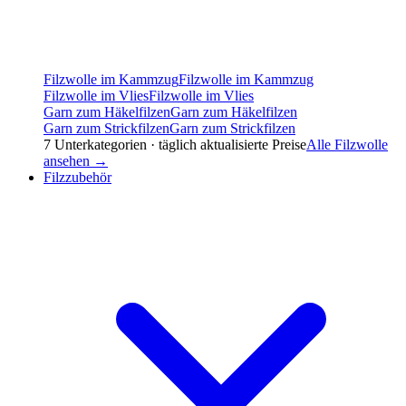
Filzwolle im Kammzug
Filzwolle im Kammzug
Filzwolle im Vlies
Filzwolle im Vlies
Garn zum Häkelfilzen
Garn zum Häkelfilzen
Garn zum Strickfilzen
Garn zum Strickfilzen
7
Unterkategorien · täglich aktualisierte Preise
Alle
Filzwolle
ansehen →
Filzzubehör