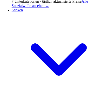
7
Unterkategorien · täglich aktualisierte Preise
Alle
Spezialwolle
ansehen →
Sticken