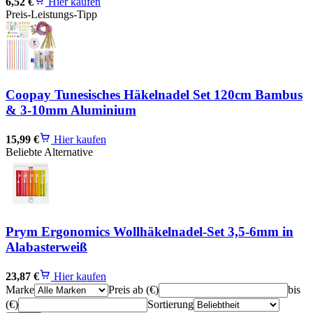
6,52 €
Hier kaufen
Preis-Leistungs-Tipp
Coopay Tunesisches Häkelnadel Set 120cm Bambus
& 3-10mm Aluminium
15,99 €
Hier kaufen
Beliebte Alternative
Prym Ergonomics Wollhäkelnadel-Set 3,5-6mm in
Alabasterweiß
23,87 €
Hier kaufen
Marke
Preis ab (€)
bis
(€)
Sortierung