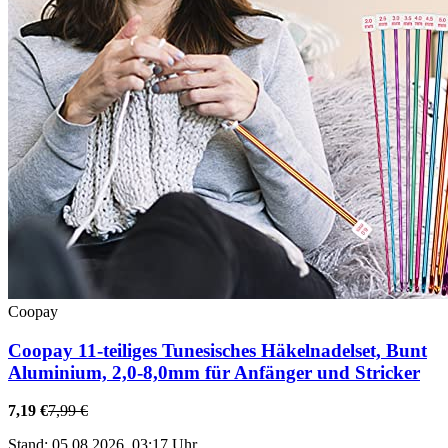
Coopay
Coopay 11-teiliges Tunesisches Häkelnadelset, Bunt
Aluminium, 2,0-8,0mm für Anfänger und Stricker
7,19 €
7,99 €
Stand: 05.08.2026, 03:17 Uhr