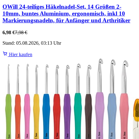
OWill 24-teiliges Häkelnadel-Set, 14 Größen 2-
10mm, buntes Aluminium, ergonomisch, inkl 10
Markierungsnadeln, für Anfänger und Arthritiker
6,98 €
7,98 €
Stand: 05.08.2026, 03:13 Uhr
Hier kaufen