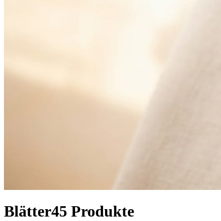
Blätter
45
Produkte