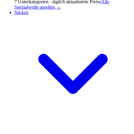
7
Unterkategorien · täglich aktualisierte Preise
Alle
Spezialwolle
ansehen →
Sticken