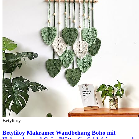
Betylifoy
Betylifoy Makramee Wandbehang Boho mit