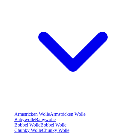
Armstricken Wolle
Armstricken Wolle
Babywolle
Babywolle
Bobbel Wolle
Bobbel Wolle
Chunky Wolle
Chunky Wolle