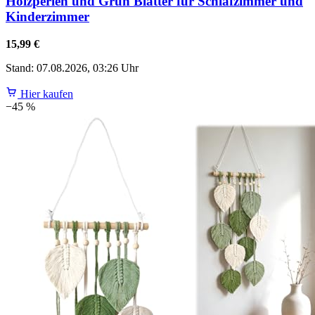
Holzperlen und Grün Blätter für Schlafzimmer und
Kinderzimmer
15,99 €
Stand: 07.08.2026, 03:26 Uhr
Hier kaufen
−45 %