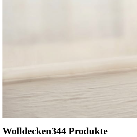
Wolldecken
344
Produkte