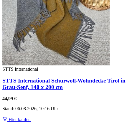
STTS International
STTS International Schurwoll-Wohndecke Tirol in
Grau-Senf, 140 x 200 cm
44,99 €
Stand: 06.08.2026, 10:16 Uhr
Hier kaufen