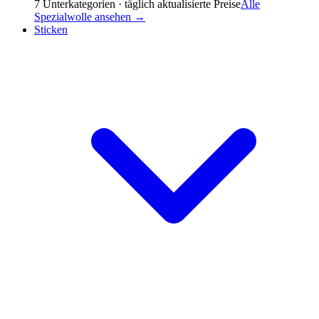
7
Unterkategorien · täglich aktualisierte Preise
Alle
Spezialwolle
ansehen →
Sticken