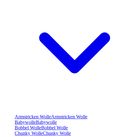
Armstricken Wolle
Armstricken Wolle
Babywolle
Babywolle
Bobbel Wolle
Bobbel Wolle
Chunky Wolle
Chunky Wolle