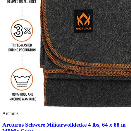
Arcturus
Arcturus Schwere Militärwolldecke 4 lbs, 64 x 88 in