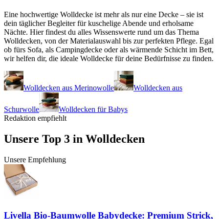
Eine hochwertige Wolldecke ist mehr als nur eine Decke – sie ist
dein täglicher Begleiter für kuschelige Abende und erholsame
Nächte. Hier findest du alles Wissenswerte rund um das Thema
Wolldecken, von der Materialauswahl bis zur perfekten Pflege. Egal
ob fürs Sofa, als Campingdecke oder als wärmende Schicht im Bett,
wir helfen dir, die ideale Wolldecke für deine Bedürfnisse zu finden.
Wolldecken aus Merinowolle
Wolldecken aus
Schurwolle
Wolldecken für Babys
Redaktion empfiehlt
Unsere Top 3 in
Wolldecken
Unsere Empfehlung
Livella Bio-Baumwolle Babydecke: Premium Strick,