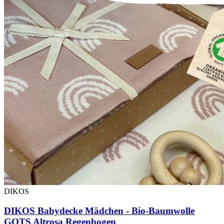
DIKOS
DIKOS Babydecke Mädchen - Bio-Baumwolle
GOTS Altrosa Regenbogen