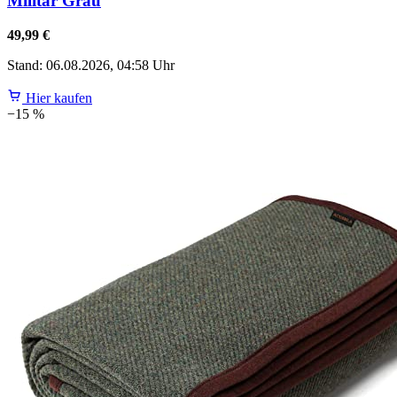
Militär Grau
49,99 €
Stand: 06.08.2026, 04:58 Uhr
Hier kaufen
−15 %