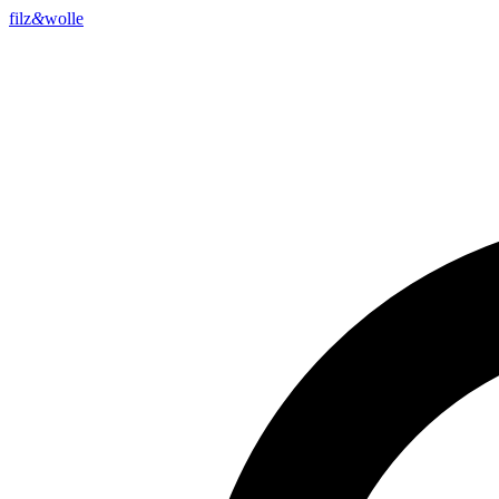
filz
&
wolle