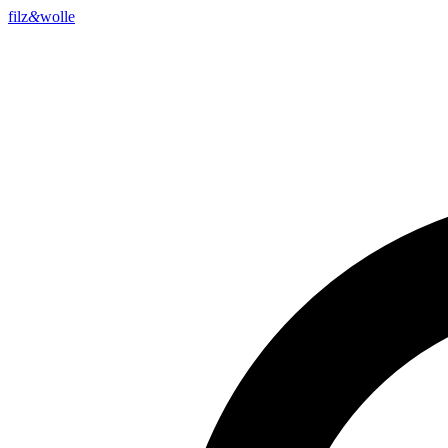
filz
&
wolle