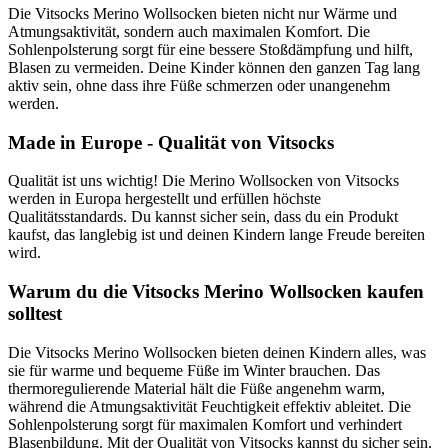
Die Vitsocks Merino Wollsocken bieten nicht nur Wärme und
Atmungsaktivität, sondern auch maximalen Komfort. Die
Sohlenpolsterung sorgt für eine bessere Stoßdämpfung und hilft,
Blasen zu vermeiden. Deine Kinder können den ganzen Tag lang
aktiv sein, ohne dass ihre Füße schmerzen oder unangenehm
werden.
Made in Europe - Qualität von Vitsocks
Qualität ist uns wichtig! Die Merino Wollsocken von Vitsocks
werden in Europa hergestellt und erfüllen höchste
Qualitätsstandards. Du kannst sicher sein, dass du ein Produkt
kaufst, das langlebig ist und deinen Kindern lange Freude bereiten
wird.
Warum du die Vitsocks Merino Wollsocken kaufen
solltest
Die Vitsocks Merino Wollsocken bieten deinen Kindern alles, was
sie für warme und bequeme Füße im Winter brauchen. Das
thermoregulierende Material hält die Füße angenehm warm,
während die Atmungsaktivität Feuchtigkeit effektiv ableitet. Die
Sohlenpolsterung sorgt für maximalen Komfort und verhindert
Blasenbildung. Mit der Qualität von Vitsocks kannst du sicher sein,