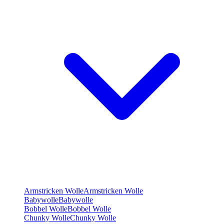
Armstricken Wolle
Armstricken Wolle
Babywolle
Babywolle
Bobbel Wolle
Bobbel Wolle
Chunky Wolle
Chunky Wolle