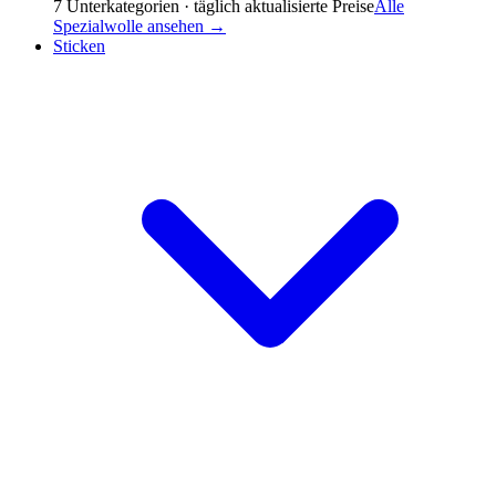
7
Unterkategorien · täglich aktualisierte Preise
Alle
Spezialwolle
ansehen →
Sticken