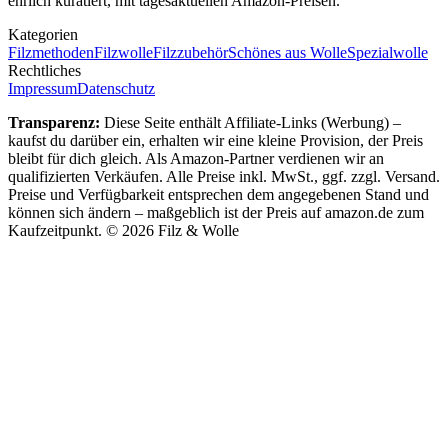
ehrlich kuratiert, mit tagesaktuellen Amazon-Preisen.
Kategorien
Filzmethoden
Filzwolle
Filzzubehör
Schönes aus Wolle
Spezialwolle
Rechtliches
Impressum
Datenschutz
Transparenz:
Diese Seite enthält Affiliate-Links (Werbung) –
kaufst du darüber ein, erhalten wir eine kleine Provision, der Preis
bleibt für dich gleich.
Als Amazon-Partner verdienen wir an
qualifizierten Verkäufen. Alle Preise inkl. MwSt., ggf. zzgl. Versand.
Preise und Verfügbarkeit entsprechen dem angegebenen Stand und
können sich ändern – maßgeblich ist der Preis auf amazon.de zum
Kaufzeitpunkt.
©
2026
Filz & Wolle