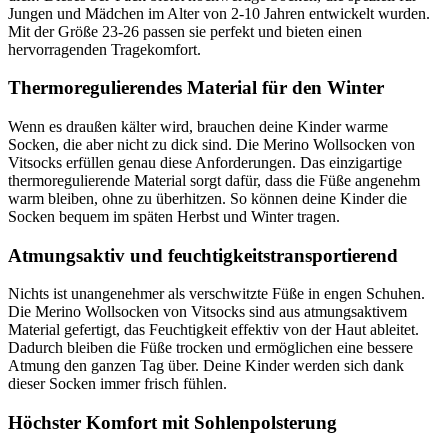
Jungen und Mädchen im Alter von 2-10 Jahren entwickelt wurden.
Mit der Größe 23-26 passen sie perfekt und bieten einen
hervorragenden Tragekomfort.
Thermoregulierendes Material für den Winter
Wenn es draußen kälter wird, brauchen deine Kinder warme
Socken, die aber nicht zu dick sind. Die Merino Wollsocken von
Vitsocks erfüllen genau diese Anforderungen. Das einzigartige
thermoregulierende Material sorgt dafür, dass die Füße angenehm
warm bleiben, ohne zu überhitzen. So können deine Kinder die
Socken bequem im späten Herbst und Winter tragen.
Atmungsaktiv und feuchtigkeitstransportierend
Nichts ist unangenehmer als verschwitzte Füße in engen Schuhen.
Die Merino Wollsocken von Vitsocks sind aus atmungsaktivem
Material gefertigt, das Feuchtigkeit effektiv von der Haut ableitet.
Dadurch bleiben die Füße trocken und ermöglichen eine bessere
Atmung den ganzen Tag über. Deine Kinder werden sich dank
dieser Socken immer frisch fühlen.
Höchster Komfort mit Sohlenpolsterung