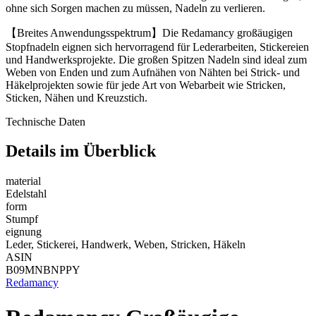
ohne sich Sorgen machen zu müssen, Nadeln zu verlieren.
【Breites Anwendungsspektrum】Die Redamancy großäugigen
Stopfnadeln eignen sich hervorragend für Lederarbeiten, Stickereien
und Handwerksprojekte. Die großen Spitzen Nadeln sind ideal zum
Weben von Enden und zum Aufnähen von Nähten bei Strick- und
Häkelprojekten sowie für jede Art von Webarbeit wie Stricken,
Sticken, Nähen und Kreuzstich.
Technische Daten
Details im Überblick
material
Edelstahl
form
Stumpf
eignung
Leder, Stickerei, Handwerk, Weben, Stricken, Häkeln
ASIN
B09MNBNPPY
Redamancy