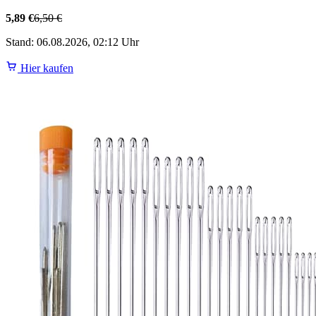
5,89 €
6,50 €
Stand: 06.08.2026, 02:12 Uhr
Hier kaufen