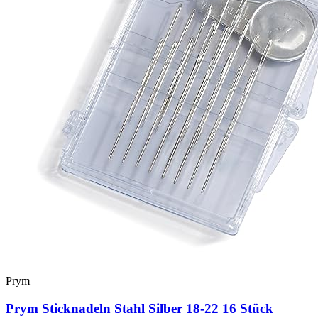
Prym
Prym Sticknadeln Stahl Silber 18-22 16 Stück