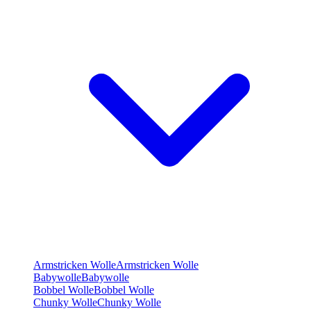
Armstricken Wolle
Armstricken Wolle
Babywolle
Babywolle
Bobbel Wolle
Bobbel Wolle
Chunky Wolle
Chunky Wolle