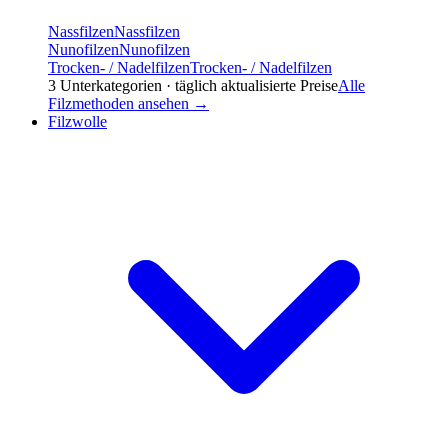
Nassfilzen
Nassfilzen
Nunofilzen
Nunofilzen
Trocken- / Nadelfilzen
Trocken- / Nadelfilzen
3
Unterkategorien · täglich aktualisierte Preise
Alle
Filzmethoden
ansehen →
Filzwolle