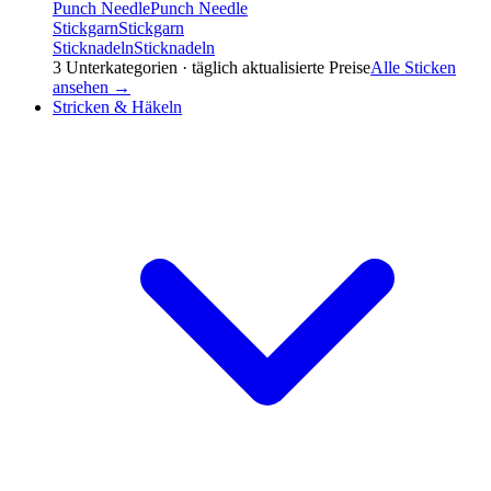
Punch Needle
Punch Needle
Stickgarn
Stickgarn
Sticknadeln
Sticknadeln
3
Unterkategorien · täglich aktualisierte Preise
Alle
Sticken
ansehen →
Stricken & Häkeln