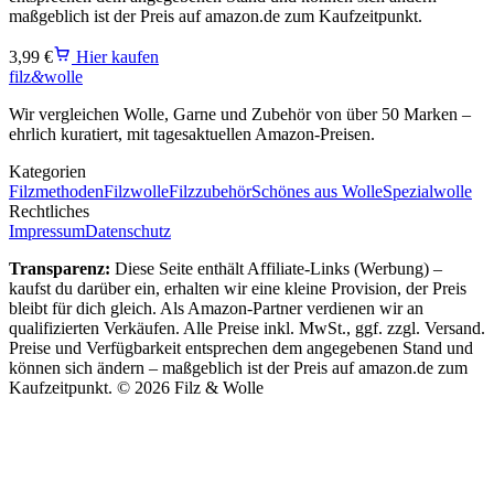
maßgeblich ist der Preis auf amazon.de zum Kaufzeitpunkt.
3,99 €
Hier kaufen
filz
&
wolle
Wir vergleichen Wolle, Garne und Zubehör von über 50 Marken –
ehrlich kuratiert, mit tagesaktuellen Amazon-Preisen.
Kategorien
Filzmethoden
Filzwolle
Filzzubehör
Schönes aus Wolle
Spezialwolle
Rechtliches
Impressum
Datenschutz
Transparenz:
Diese Seite enthält Affiliate-Links (Werbung) –
kaufst du darüber ein, erhalten wir eine kleine Provision, der Preis
bleibt für dich gleich.
Als Amazon-Partner verdienen wir an
qualifizierten Verkäufen. Alle Preise inkl. MwSt., ggf. zzgl. Versand.
Preise und Verfügbarkeit entsprechen dem angegebenen Stand und
können sich ändern – maßgeblich ist der Preis auf amazon.de zum
Kaufzeitpunkt.
©
2026
Filz & Wolle