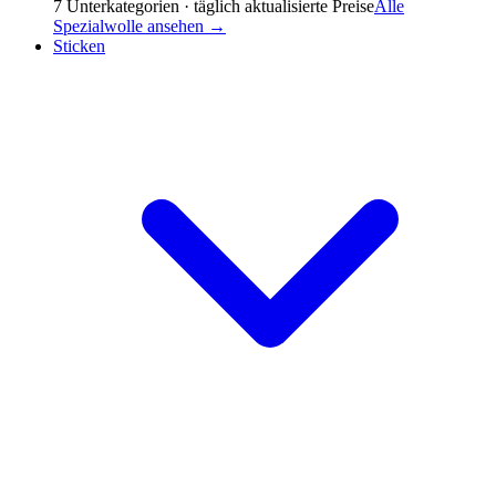
7
Unterkategorien · täglich aktualisierte Preise
Alle
Spezialwolle
ansehen →
Sticken