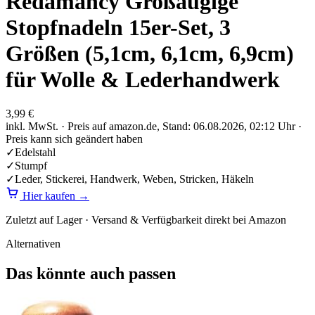
Redamancy Großäugige
Stopfnadeln 15er-Set, 3
Größen (5,1cm, 6,1cm, 6,9cm)
für Wolle & Lederhandwerk
3,99 €
inkl. MwSt. · Preis auf amazon.de, Stand: 06.08.2026, 02:12 Uhr ·
Preis kann sich geändert haben
✓
Edelstahl
✓
Stumpf
✓
Leder, Stickerei, Handwerk, Weben, Stricken, Häkeln
Hier kaufen
→
Zuletzt auf Lager ·
Versand & Verfügbarkeit direkt bei Amazon
Alternativen
Das könnte auch passen