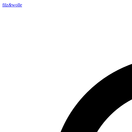
filz
&
wolle