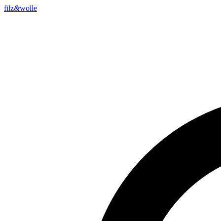
filz
&
wolle